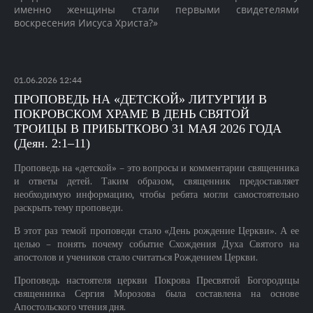
именно женщины стали первыми свидетелями
воскресения Иисуса Христа?»
01
.
06
.
2026
12:44
ПРОПОВЕДЬ НА «ДЕТСКОЙ» ЛИТУРГИИ В
ПОКРОВСКОМ ХРАМЕ В ДЕНЬ СВЯТОЙ
ТРОИЦЫ В ПРИБЫТКОВО 31 МАЯ 2026 ГОДА
(Деян. 2:1–11)
Проповедь на «детской» – это вопросы и комментарии священника
и ответы детей. Таким образом, священник предоставляет
необходимую информацию, чтобы ребята могли самостоятельно
раскрыть тему проповеди.
В этот раз темой проповеди стало «День рождение Церкви». А ее
целью – понять почему событие Схождения Духа Святого на
апостолов и учеников стало считаться Рождением Церкви.
Проповедь настоятеля церкви Покрова Пресвятой Богородицы
священника Сергия Морозова была составлена на основе
Апостольского чтения дня.