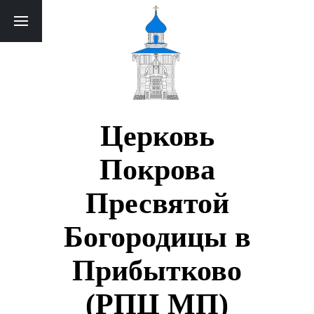
Церковь
Покрова
Пресвятой
Богородицы в
Прибытково
(РПЦ МП)