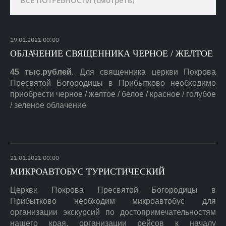
ВСЕ ПОТРЕБНОСТИ (смотреть)
19
.
01
.
2021
00:00
ОБЛАЧЕНИЕ СВЯЩЕННИКА ЧЕРНОЕ / ЖЕЛТОЕ
45 тыс.рублей
. Для священника церкви Покрова
Пресвятой Богородицы в Прибытково необходимо
приобрести черное / желтое / белое / красное / голубое
/ зеленое облачение
21
.
01
.
2021
00:00
МИКРОАВТОБУС ТУРИСТИЧЕСКИЙ
Церкви Покрова Пресвятой Богородицы в
Прибытково необходим микроавтобус для
организации экскурсий по достопримечательностям
нашего края, организации рейсов к началу