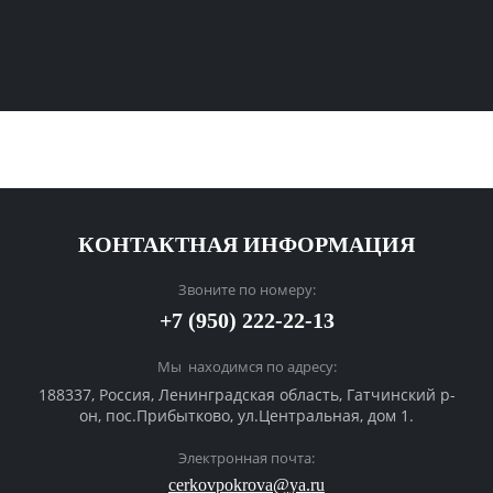
КОНТАКТНАЯ ИНФОРМАЦИЯ
Звоните по номеру:
+7 (950) 222-22-13
Мы находимся по адресу:
188337, Россия, Ленинградская область, Гатчинский р-
он, пос.Прибытково, ул.Центральная, дом 1.
Электронная почта:
cerkovpokrova@ya.ru