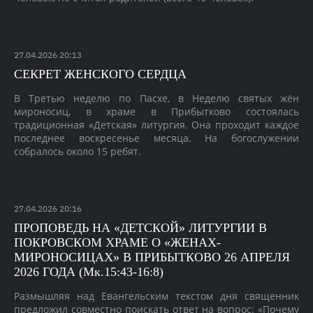
27
.
04
.
2026
20:13
СЕКРЕТ ЖЕНСКОГО СЕРДЦА
В Третью неделю по Пасхе, в Неделю святых жён
мироносиц, в храме в Прибытково состоялась
традиционная «Детская» литургия. Она проходит каждое
последнее воскресенье месяца. На богослужении
собралось около 15 ребят.
27
.
04
.
2026
20:16
ПРОПОВЕДЬ НА «ДЕТСКОЙ» ЛИТУРГИИ В
ПОКРОВСКОМ ХРАМЕ О «ЖЕНАХ-
МИРОНОСИЦАХ» В ПРИБЫТКОВО 26 АПРЕЛЯ
2026 ГОДА (Мк.15:43-16:8)
Размышляя над Евангельским текстом дня священник
предложил совместно поискать ответ на вопрос: «Почему