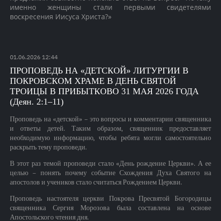
именно женщины стали первыми свидетелями
воскресения Иисуса Христа?»
01
.
06
.
2026
12:44
ПРОПОВЕДЬ НА «ДЕТСКОЙ» ЛИТУРГИИ В
ПОКРОВСКОМ ХРАМЕ В ДЕНЬ СВЯТОЙ
ТРОИЦЫ В ПРИБЫТКОВО 31 МАЯ 2026 ГОДА
(Деян. 2:1–11)
Проповедь на «детской» – это вопросы и комментарии священника
и ответы детей. Таким образом, священник предоставляет
необходимую информацию, чтобы ребята могли самостоятельно
раскрыть тему проповеди.
В этот раз темой проповеди стало «День рождение Церкви». А ее
целью – понять почему событие Схождения Духа Святого на
апостолов и учеников стало считаться Рождением Церкви.
Проповедь настоятеля церкви Покрова Пресвятой Богородицы
священника Сергия Морозова была составлена на основе
Апостольского чтения дня.