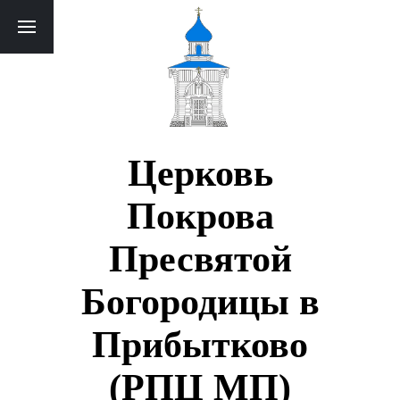
Церковь
Покрова
Пресвятой
Богородицы в
Прибытково
(РПЦ МП)