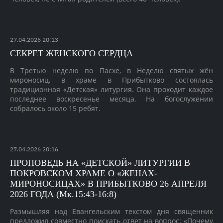
27
.
04
.
2026
20:13
СЕКРЕТ ЖЕНСКОГО СЕРДЦА
В Третью неделю по Пасхе, в Неделю святых жён
мироносиц, в храме в Прибытково состоялась
традиционная «Детская» литургия. Она проходит каждое
последнее воскресенье месяца. На богослужении
собралось около 15 ребят.
27
.
04
.
2026
20:16
ПРОПОВЕДЬ НА «ДЕТСКОЙ» ЛИТУРГИИ В
ПОКРОВСКОМ ХРАМЕ О «ЖЕНАХ-
МИРОНОСИЦАХ» В ПРИБЫТКОВО 26 АПРЕЛЯ
2026 ГОДА (Мк.15:43-16:8)
Размышляя над Евангельским текстом дня священник
предложил совместно поискать ответ на вопрос: «Почему