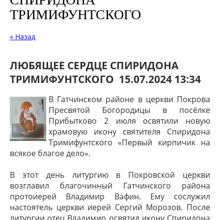
ТРИМИФУНТСКОГО
« Назад
ЛЮБЯЩЕЕ СЕРДЦЕ СПИРИДОНА
ТРИМИФУНТСКОГО
15.07.2024 13:34
В Гатчинском районе в церкви Покрова
Пресвятой Богородицы в посёлке
Прибытково 2 июля освятили новую
храмовую икону святителя Спиридона
Тримифунтского «Первый кирпичик на
всякое благое дело».
В этот день литургию в Покровской церкви
возглавил благочинный Гатчинского района
протоиерей Владимир Вафин. Ему сослужил
настоятель церкви иерей Сергий Морозов. После
литургии отец Владимир освятил икону Спиридона