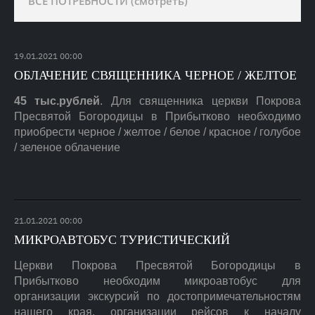
ВСЕ ПОТРЕБНОСТИ (смотреть)
19
.
01
.
2021
00:00
ОБЛАЧЕНИЕ СВЯЩЕННИКА ЧЕРНОЕ / ЖЕЛТОЕ
45 тыс.рублей
. Для священника церкви Покрова
Пресвятой Богородицы в Прибытково необходимо
приобрести черное / желтое / белое / красное / голубое
/ зеленое облачение
21
.
01
.
2021
00:00
МИКРОАВТОБУС ТУРИСТИЧЕСКИЙ
Церкви Покрова Пресвятой Богородицы в
Прибытково необходим микроавтобус для
организации экскурсий по достопримечательностям
нашего края, организации рейсов к началу